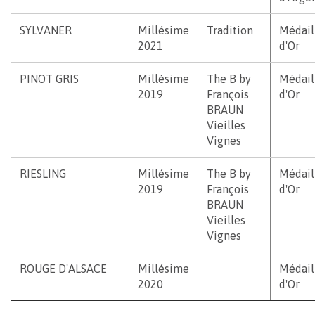
SYLVANER
Millésime
Tradition
Médail
2021
d'Or
PINOT GRIS
Millésime
The B by
Médail
2019
François
d'Or
BRAUN
Vieilles
Vignes
RIESLING
Millésime
The B by
Médail
2019
François
d'Or
BRAUN
Vieilles
Vignes
ROUGE D'ALSACE
Millésime
Médail
2020
d'Or