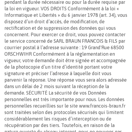
pendant la durée nécessaire ou pour la durée requise par
la loi en vigueur. VOS DROITS Conformément à la loi «
Informatique et Libertés » du 6 janvier 1978 (art. 34), vous
disposez d’un droit d’accès, de modification, de
rectification et de suppression des données qui vous
concernent. Pour exercer ce droit, vous pouvez contacter
le service concerné de SARL BRAUN FRANCOIS & FILS par
courrier postal à l’adresse suivante : 19 Grand'Rue 68500
ORSCHWIHR Conformément à la réglementation en
vigueur, votre demande doit être signée et accompagnée
de la photocopie d’un titre d’identité portant votre
signature et préciser l’adresse à laquelle doit vous
parvenir la réponse. Une réponse vous sera alors adressée
dans un délai de 2 mois suivant la réception de la
demande. SÉCURITÉ La sécurité de vos Données
personnelles est très importante pour nous. Les données
personnelles recueillies sur le site www.francois-braun.fr
sont traitées selon des protocoles sécurisés qui limitent
considérablement les risques d’interception ou de
récupération par des tiers. Toutefois, en raison de la
nature ouverte du réseau internet, nous ne pouvons pas