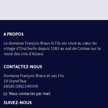
Informations sur les traitements de données
M'INSCRIRE
A PROPOS
Le domaine François Braun & Fils est situé au cœur du
village d’Orschwihr depuis 1583 au sud de Colmar sur la
route des vins d'Alsace.
CONTACTEZ-NOUS
Domaine François Braun et ses Fils
19 Grand'Rue
68500 ORSCHWIHR
Nous contacter par mail
SUIVEZ-NOUS