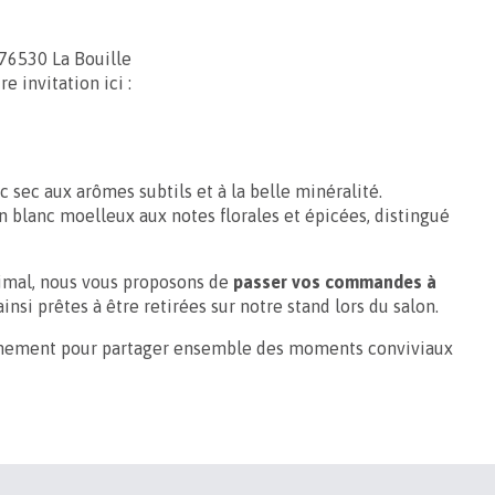
 76530 La Bouille
e invitation ici :
c sec aux arômes subtils et à la belle minéralité.
n blanc moelleux aux notes florales et épicées, distingué
timal, nous vous proposons de
passer vos commandes à
nsi prêtes à être retirées sur notre stand lors du salon.
vénement pour partager ensemble des moments conviviaux