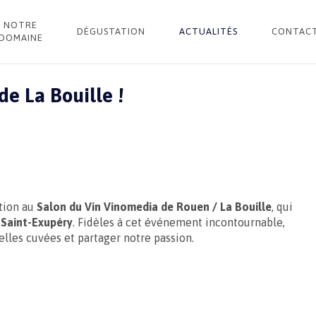
NOTRE
DÉGUSTATION
ACTUALITÉS
CONTAC
DOMAINE
de La Bouille !
e La Bouille !
tion au
Salon du Vin Vinomedia de Rouen / La Bouille
, qui
 Saint-Exupéry
. Fidèles à cet événement incontournable,
lles cuvées et partager notre passion.