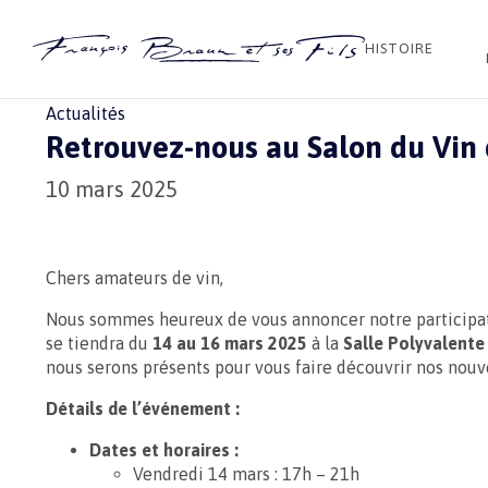
HISTOIRE
Accueil
Blog
Actualités
Retrouvez-nous au Salon du Vin 
Actualités
Retrouvez-nous au Salon du Vin d
10 mars 2025
Chers amateurs de vin,
Nous sommes heureux de vous annoncer notre participa
se tiendra du
14 au 16 mars 2025
à la
Salle Polyvalente
nous serons présents pour vous faire découvrir nos nouve
Détails de l’événement :
Dates et horaires :
Vendredi 14 mars : 17h – 21h