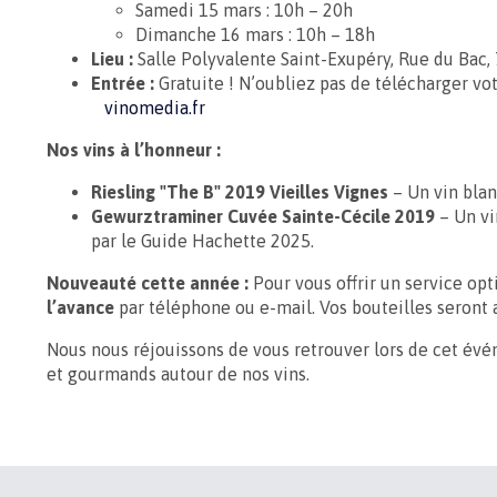
Samedi 15 mars : 10h – 20h
Dimanche 16 mars : 10h – 18h
Lieu :
Salle Polyvalente Saint-Exupéry, Rue du Bac,
Entrée :
Gratuite ! N’oubliez pas de télécharger votr
vinomedia.fr
Nos vins à l’honneur :
Riesling "The B" 2019 Vieilles Vignes
– Un vin blan
Gewurztraminer Cuvée Sainte-Cécile 2019
– Un vi
par le Guide Hachette 2025.
Nouveauté cette année :
Pour vous offrir un service op
l’avance
par téléphone ou e-mail. Vos bouteilles seront ai
Nous nous réjouissons de vous retrouver lors de cet é
et gourmands autour de nos vins.