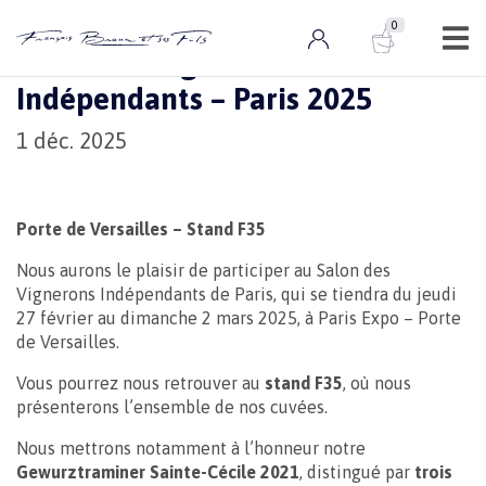
0
Actualités
0 ARTICLE
Salon des Vignerons
Indépendants – Paris 2025
1 déc. 2025
Porte de Versailles – Stand F35
Nous aurons le plaisir de participer au Salon des
Vignerons Indépendants de Paris, qui se tiendra du jeudi
27 février au dimanche 2 mars 2025, à Paris Expo – Porte
de Versailles.
Vous pourrez nous retrouver au
stand F35
, où nous
présenterons l’ensemble de nos cuvées.
Nous mettrons notamment à l’honneur notre
Gewurztraminer Sainte-Cécile 2021
, distingué par
trois