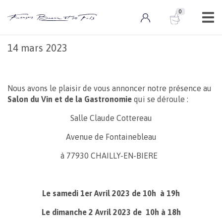
0
Actualités
0 ARTICLE
salon des vins de barbizon
14 mars 2023
Nous avons le plaisir de vous annoncer notre présence au
Salon du Vin et de la Gastronomie
qui se déroule :
Salle Claude Cottereau
Avenue de Fontainebleau
à 77930 CHAILLY-EN-BIERE
Le samedi 1er Avril 2023 de 10h à 19h
Le dimanche 2 Avril 2023 de 10h à 18h