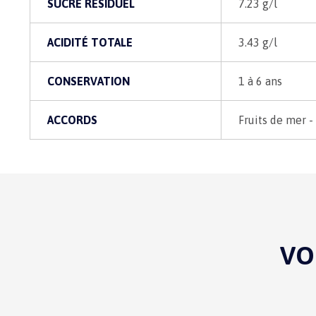
SUCRE RÉSIDUEL
7.23 g/l
ACIDITÉ TOTALE
3.43 g/l
CONSERVATION
1 à 6 ans
ACCORDS
Fruits de mer -
VO