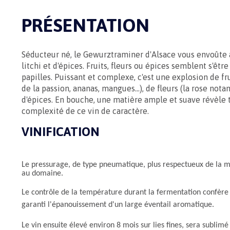
PRÉSENTATION
Séducteur né, le Gewurztraminer d'Alsace vous envoûte 
litchi et d'épices. Fruits, fleurs ou épices semblent s'êt
papilles. Puissant et complexe, c'est une explosion de frui
de la passion, ananas, mangues...), de fleurs (la rose no
d'épices. En bouche, une matière ample et suave révèle t
complexité de ce vin de caractère.
VINIFICATION
Le pressurage, de type pneumatique, plus respectueux de la m
au domaine.
Le contrôle de la température durant la fermentation confère au
garanti l'épanouissement d'un large éventail aromatique.
Le vin ensuite élevé environ 8 mois sur lies fines, sera sublim