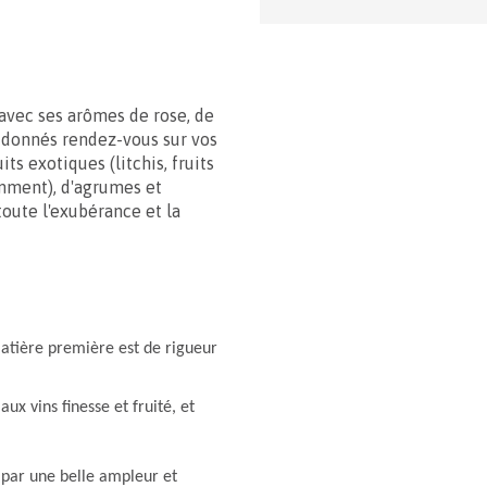
avec ses arômes de rose, de
re donnés rendez-vous sur vos
ts exotiques (litchis, fruits
tamment), d'agrumes et
oute l'exubérance et la
atière première est de rigueur
x vins finesse et fruité, et
é par une belle ampleur et