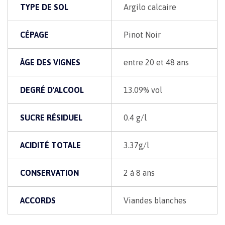
TYPE DE SOL
Argilo calcaire
CÉPAGE
Pinot Noir
ÂGE DES VIGNES
entre 20 et 48 ans
DEGRÉ D'ALCOOL
13.09% vol
SUCRE RÉSIDUEL
0.4 g/l
ACIDITÉ TOTALE
3.37g/l
CONSERVATION
2 à 8 ans
ACCORDS
Viandes blanches