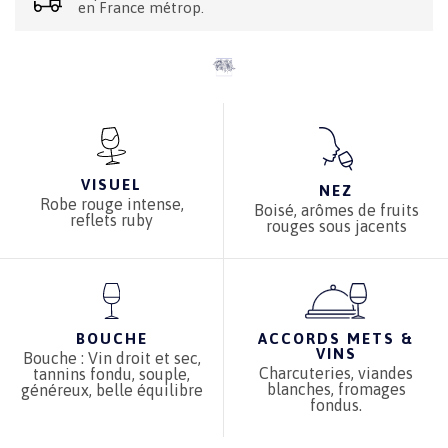
en France métrop.
VISUEL
NEZ
Robe rouge intense,
Boisé, arômes de fruits
reflets ruby
rouges sous jacents
BOUCHE
ACCORDS METS &
VINS
Bouche : Vin droit et sec,
Charcuteries, viandes
tannins fondu, souple,
blanches, fromages
généreux, belle équilibre
fondus.