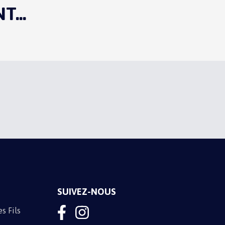
...
M'INSCRIRE
SUIVEZ-NOUS
s Fils