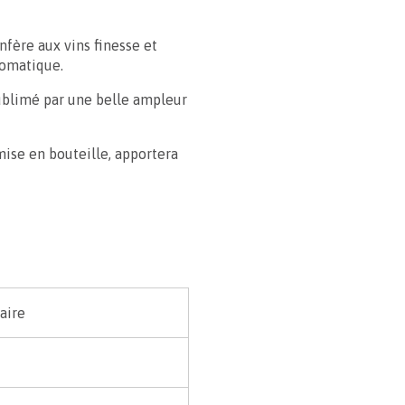
fère aux vins finesse et
romatique.
 sublimé par une belle ampleur
 mise en bouteille, apportera
aire