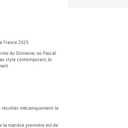
de France 2025
inte du Domaine, où Pascal
s au style contemporain, le
nant
été récoltés mécaniquement le
e la matière première est de